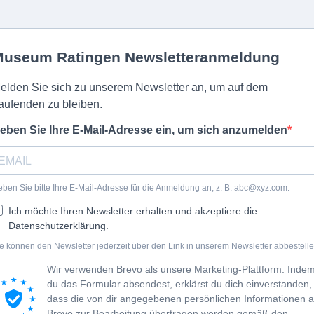
useum Ratingen Newsletteranmeldung
elden Sie sich zu unserem Newsletter an, um auf dem
aufenden zu bleiben.
eben Sie Ihre E-Mail-Adresse ein, um sich anzumelden
ben Sie bitte Ihre E-Mail-Adresse für die Anmeldung an, z. B.
abc@xyz.com
.
Ich möchte Ihren Newsletter erhalten und akzeptiere die
Datenschutzerklärung.
e können den Newsletter jederzeit über den Link in unserem Newsletter abbestelle
Wir verwenden Brevo als unsere Marketing-Plattform. Inde
du das Formular absendest, erklärst du dich einverstanden,
dass die von dir angegebenen persönlichen Informationen 
Brevo zur Bearbeitung übertragen werden gemäß den